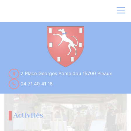
2 Place Georges Pompidou 15700 Pleaux
04 71 40 41 18
Activités