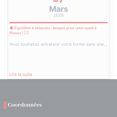
Mars
2026
🧠 Équilibre & Mémoire : Bougez pour votre santé à
Pleaux ! 🚶‍♂️
Vous souhaitez entretenir votre forme dans une…
Lire la suite
Coordonnées