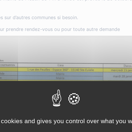
s sur d’autres communes si besoin.
ur prendre rendez-vous ou pour toute autre demande
 cookies and gives you control over what you w