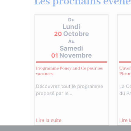
Les prochains évène
Du
Lundi
Octobre
20
Au
Samedi
Novembre
01
Programme Poney and Co pour les
Ouvert
vacances
Pleau
Découvrez tout le programme
La C
proposé par le…
du P
Lire la suite
Lire 