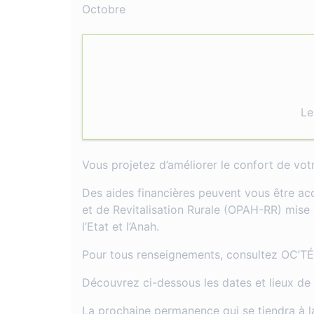
Octobre
Le
Vous projetez d’améliorer le confort de vo
Des aides financières peuvent vous être acc
et de Revitalisation Rurale (OPAH-RR) mis
l’Etat et l’Anah.
Pour tous renseignements, consultez OC’T
Découvrez ci-dessous les dates et lieux de
La prochaine permanence qui se tiendra à l