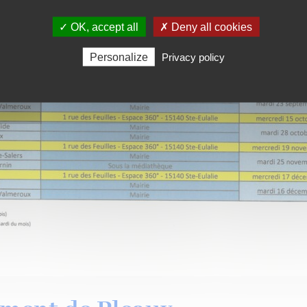
✓ OK, accept all
✗ Deny all cookies
Personalize
Privacy policy