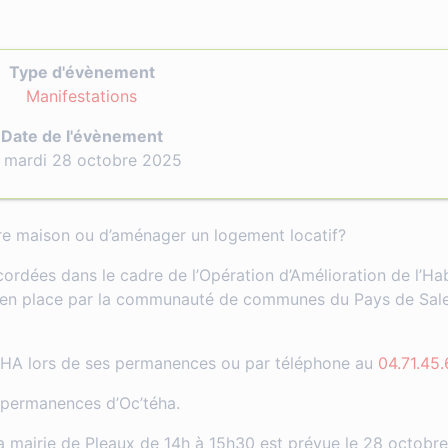
Type d'évènement
Manifestations
Date de l'évènement
 mardi 28 octobre 2025
tre maison ou d’aménager un logement locatif?
ordées dans le cadre de l’Opération d’Amélioration de l’Hab
e en place par la communauté de communes du Pays de Sale
ÉHA lors de ses permanences ou par téléphone au
04.71.45.
 permanences d’Oc’téha.
a mairie de Pleaux de 14h à 15h30 est prévue le 28 octobr