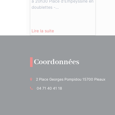
à 20h30 Place d'Empeyssine en
doublettes -…
Lire la suite
Coordonnées
2 Place Georges Pompidou 15700 Pleaux
04 71 40 41 18