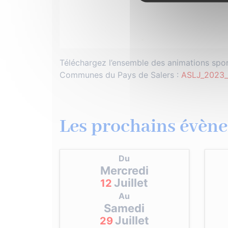
Téléchargez l’ensemble des animations spo
Communes du Pays de Salers :
ASLJ_2023
Les prochains évène
Du
Mercredi
Juillet
12
Au
Samedi
Juillet
29