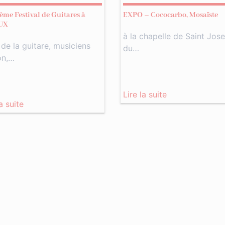
ème Festival de Guitares à
EXPO – Cococarbo, Mosaïste
UX
à la chapelle de Saint Jos
de la guitare, musiciens
du…
on,…
Lire la suite
la suite