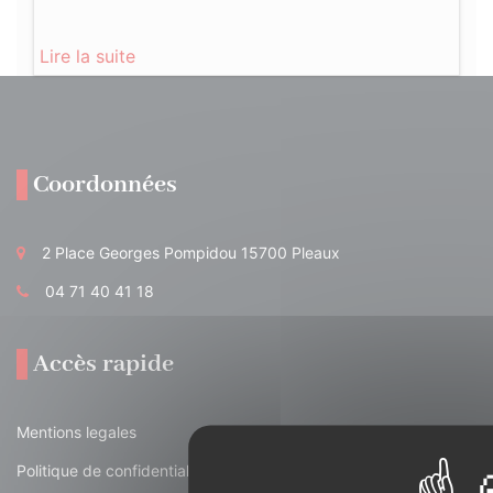
Lire la suite
Coordonnées
2 Place Georges Pompidou 15700 Pleaux
04 71 40 41 18
Accès rapide
Mentions legales
Politique de confidentialité