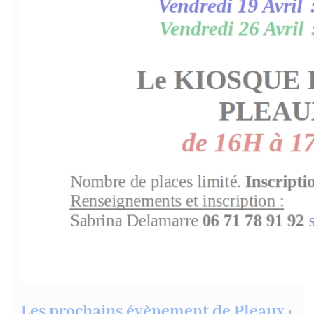
Les prochains évènement de Pleaux :