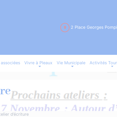
2 Place Georges Pomp
associées
Vivre à Pleaux
Vie Municipale
Activités Tour
ure
telier d’écriture