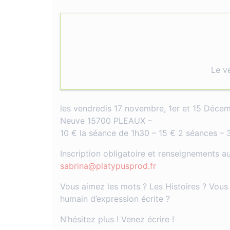
Le v
les vendredis 17 novembre, 1er et 15 Décemb
Neuve 15700 PLEAUX –
10 € la séance de 1h30 – 15 € 2 séances – 
Inscription obligatoire et renseignement
sabrina@platypusprod.fr
Vous aimez les mots ? Les Histoires ? Vous
humain d’expression écrite ?
N’hésitez plus ! Venez écrire !