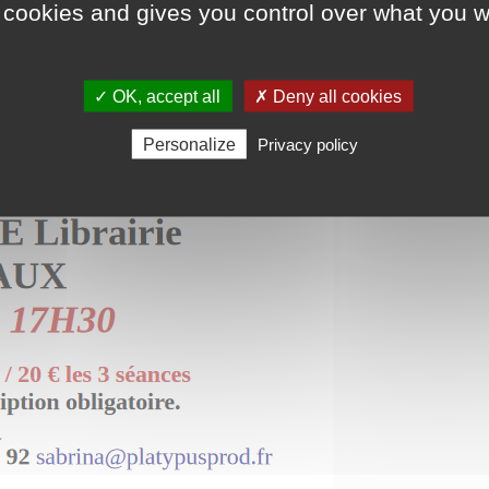
 cookies and gives you control over what you w
7
✓ OK, accept all
✗ Deny all cookies
Personalize
Privacy policy