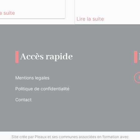
la suite
Lire la suite
Accès rapide
Mentions legales
Politique de confidentialité
Contact
Site crée par Pleaux et ses communes associées en formation avec