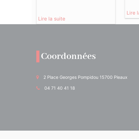
Lire 
Lire la suite
Coordonnées
2 Place Georges Pompidou 15700 Pleaux
04 71 40 41 18