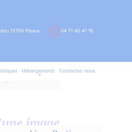
idou 15700 Pleaux
04 71 40 41 18
istiques
Hébergements
Contactez-nous