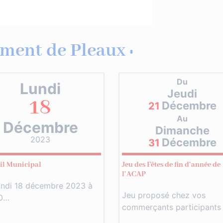
ment de Pleaux :
Du
Lundi
Jeudi
18
Décembre
21
Au
Décembre
Dimanche
2023
Décembre
31
il Municipal
Jeu des Fêtes de fin d’année de
l’ACAP
undi 18 décembre 2023 à
Jeu proposé chez vos
0…
commerçants participants