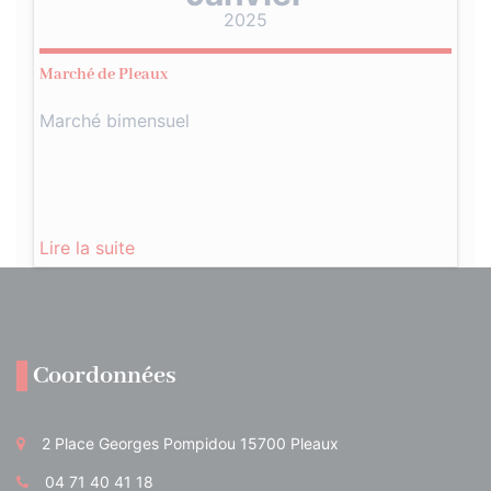
2025
Marché de Pleaux
Marché bimensuel
Lire la suite
Coordonnées
2 Place Georges Pompidou 15700 Pleaux
04 71 40 41 18