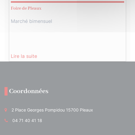
Foire de Pleaux
Marché bimensuel
Lire la suite
Coordonnées
2 Place Georges Pompidou 15700 Pleaux
04 71 40 41 18