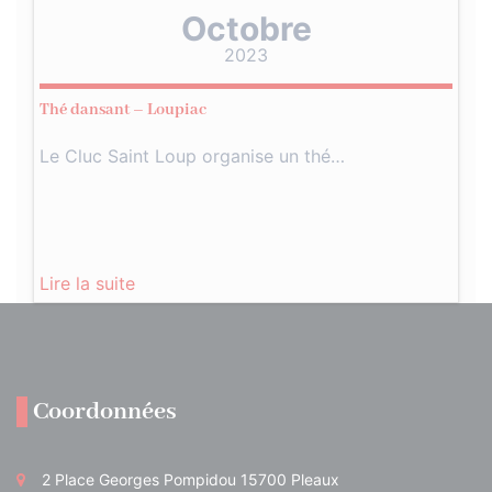
Octobre
2023
Thé dansant – Loupiac
Le Cluc Saint Loup organise un thé…
Lire la suite
Coordonnées
2 Place Georges Pompidou 15700 Pleaux