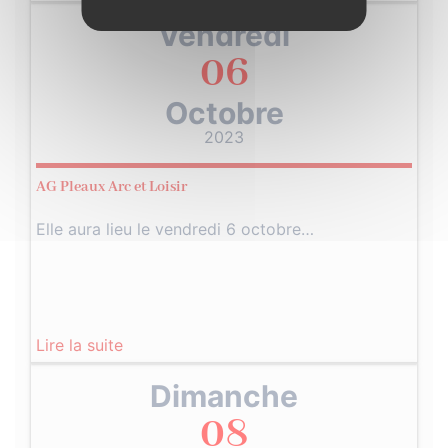
Vendredi
06
Octobre
2023
AG Pleaux Arc et Loisir
Elle aura lieu le vendredi 6 octobre…
Lire la suite
Dimanche
08