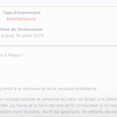
Type d'évènement
Manifestations
Date de l'évènement
Le jeudi 16 juillet 2026
s à Pleaux !
grands à la découverte de la musique brésilienne.
n voyage ludique et sensoriel au cœur du Brésil, à la déco
tés. La faune et la flore servent de fil conducteur à ce co
action avec le public. Au fil du spectacle, les enfants déco