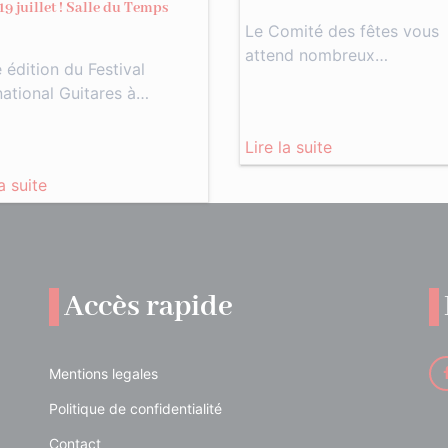
19 juillet ! Salle du Temps
Le Comité des fêtes vous
attend nombreux…
édition du Festival
national Guitares à…
Lire la suite
la suite
Accès rapide
Mentions legales
Politique de confidentialité
Contact