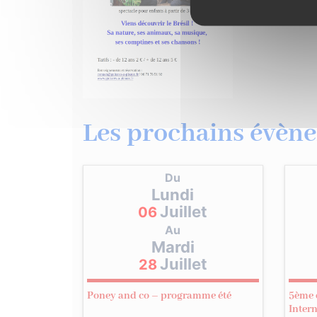
Les prochains évène
Du
Lundi
Juillet
06
Au
Mardi
Juillet
28
Poney and co – programme été
5ème 
Inter