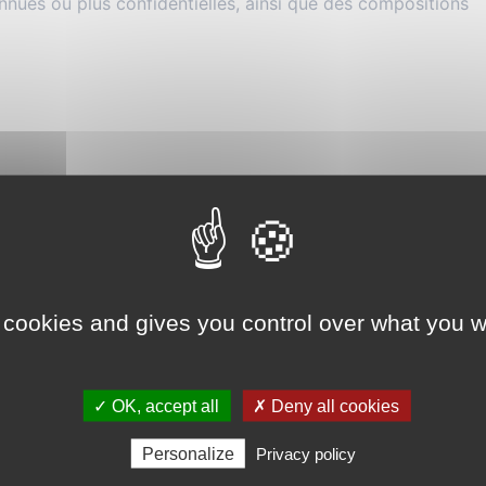
nnues ou plus confidentielles, ainsi que des compositions
 cookies and gives you control over what you w
✓ OK, accept all
✗ Deny all cookies
Personalize
Privacy policy