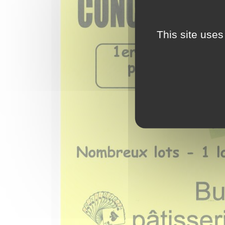
This site uses