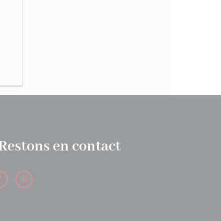
Restons en contact