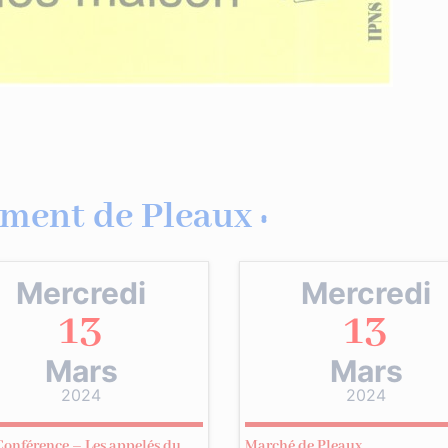
ment de Pleaux :
Mercredi
Mercredi
13
13
Mars
Mars
2024
2024
Conférence – Les appelés du
Marché de Pleaux