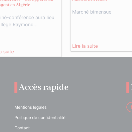
ngent en Algérie
Marché bimensuel
iné-conférence aura lieu
ollège Raymond…
Lire la suite
la suite
Accès rapide
Mentions legales
Politique de confidentialité
Contact