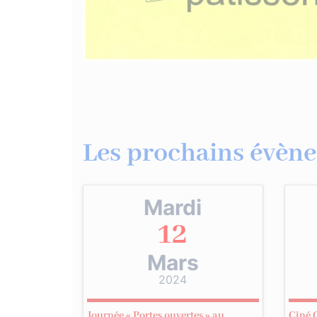
Les prochains évène
Mardi
12
Mars
2024
Journée « Portes ouvertes » au
Ciné 