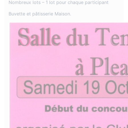
Nombreux lots – 1 lot pour chaque participant
Buvette et pâtisserie Maison.