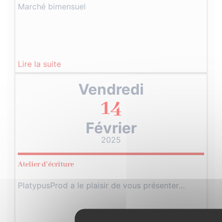
Marché bimensuel
Lire la suite
Vendredi
14
Février
2025
Atelier d’écriture
PlatypusProd a le plaisir de vous présenter…