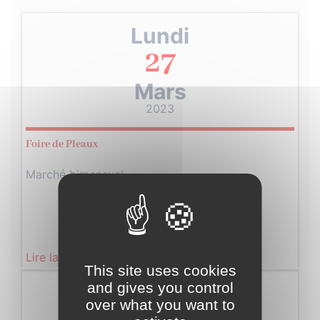
Lundi
27
Mars
2023
Foire de Pleaux
Marché bimensuel
Lire la suite
This site uses cookies
and gives you control
Mercredi
over what you want to