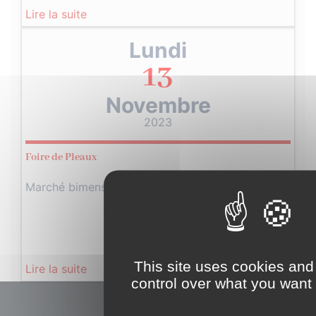
Lire la suite
Lundi
13
Novembre
2023
Foire de Pleaux
Marché bimensuel
This site uses cookies and
Lire la suite
control over what you want 