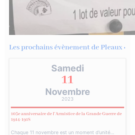
Les prochains évènement de Pleaux :
Samedi
11
Novembre
2023
105e anniversaire de l’Armistice de la Grande Guerre de
1914-1918
Chaque 11 novembre est un moment d’unité…