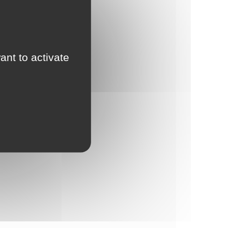
ant to activate