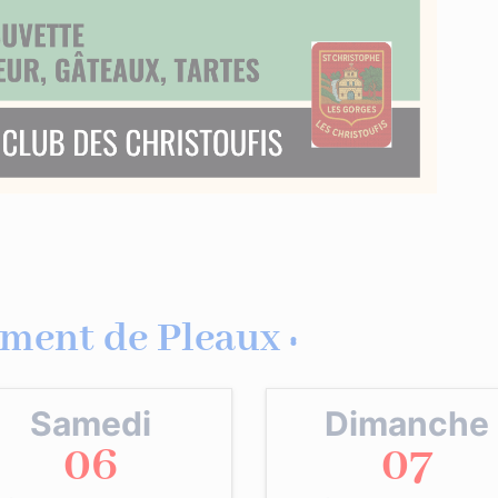
ment de Pleaux :
Samedi
Dimanche
06
07