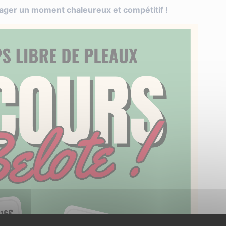
ger un moment chaleureux et compétitif !