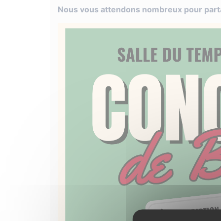
Nous vous attendons nombreux pour parta