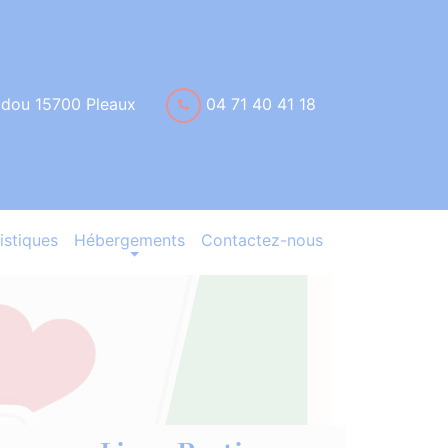
idou 15700 Pleaux
04 71 40 41 18
istiques
Hébergements
Contactez-nous