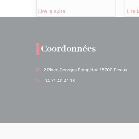
Lire la suite
Lire 
Coordonnées
2 Place Georges Pompidou 15700 Pleaux
04 71 40 41 18