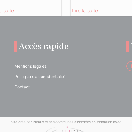
la suite
Lire la suite
Accès rapide
Mentions legales
Politique de confidentialité
Contact
Site crée par Pleaux et ses communes associées en formation avec