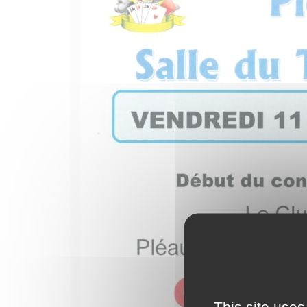
This site uses