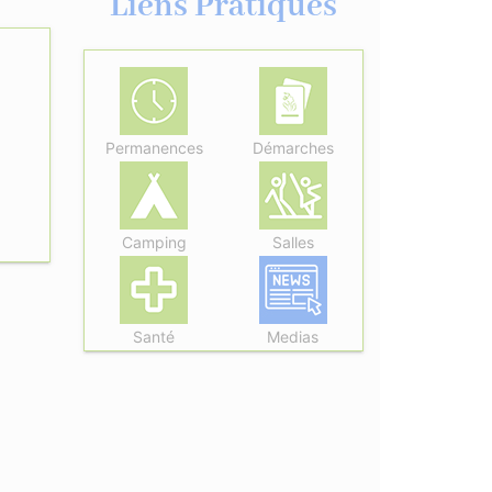
Liens Pratiques
Permanences
Démarches
Camping
Salles
Santé
Medias