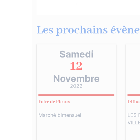
Les prochains évène
Samedi
12
Novembre
2022
Foire de Pleaux
Diffu
Marché bimensuel
LES 
VILL