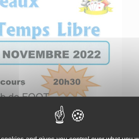
 cookies and gives you control over what you w