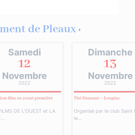
ment de Pleaux :
Samedi
Dimanche
12
13
Novembre
Novembre
2022
2022
sion film en avant première
Thé Dansant – Loupiac
FILMS DE L'OUEST et LA
Organisé par le club Saint
E…
le…