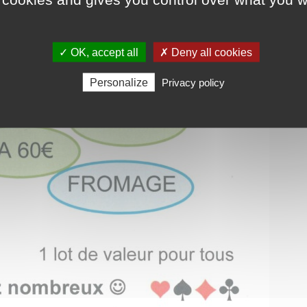
✓ OK, accept all
✗ Deny all cookies
Personalize
Privacy policy