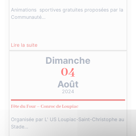
Animations sportives gratuites proposées par la
Communauté…
Lire la suite
Dimanche
04
Août
2024
Fête du Four – Conroc de Loupiac
Organisée par L' US Loupiac-Saint-Christophe au
Stade…