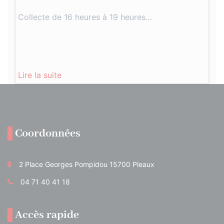
Collecte de 16 heures à 19 heures…
Lire la suite
Coordonnées
2 Place Georges Pompidou 15700 Pleaux
04 71 40 41 18
Accès rapide