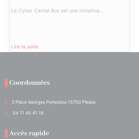
Le Cyber Cantal Bus est une initiative…
Lire la suite
Coordonnées
2 Place Georges Pompidou 15700 Pleaux
04 71 40 41 18
Accès rapide