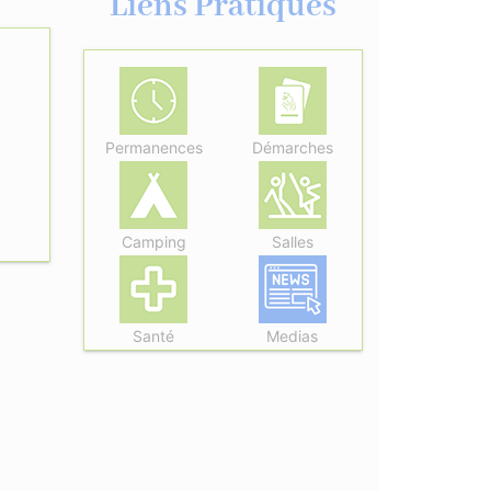
Liens Pratiques
Permanences
Démarches
Camping
Salles
Santé
Medias