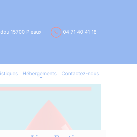
idou 15700 Pleaux
04 71 40 41 18
istiques
Hébergements
Contactez-nous