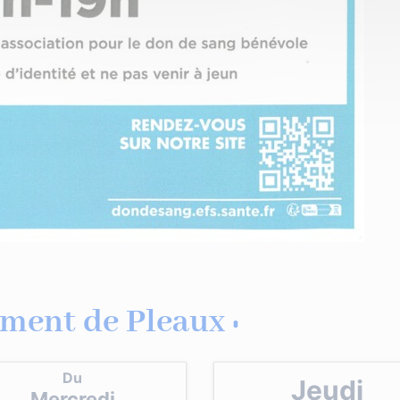
ment de Pleaux :
Du
Jeudi
Mercredi