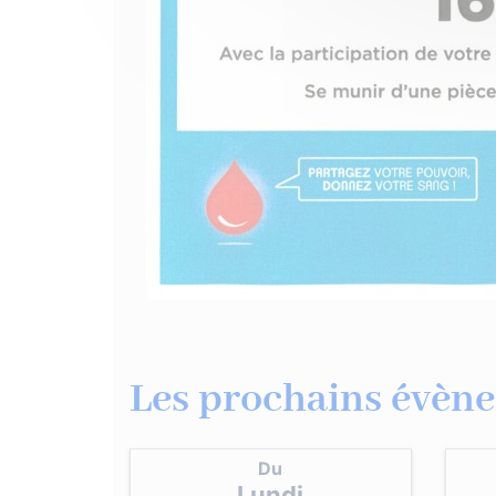
Les prochains évène
Du
Lundi