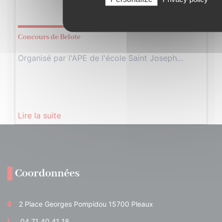
Mars
2024
Concours de Belote
Organisé par l'APE de l'école Saint Joseph…
Lire la suite
Coordonnées
2 Place Georges Pompidou 15700 Pleaux
04 71 40 41 18