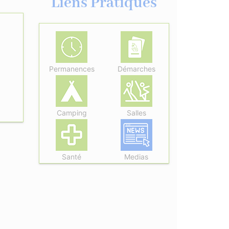
Liens Pratiques
Permanences
Démarches
Camping
Salles
Santé
Medias