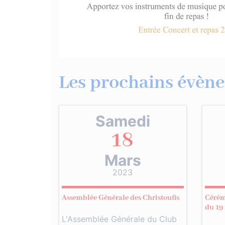
Les prochains évène
Samedi
18
Mars
2023
Assemblée Générale des Christoufis
Cérém
du 19
L'Assemblée Générale du Club