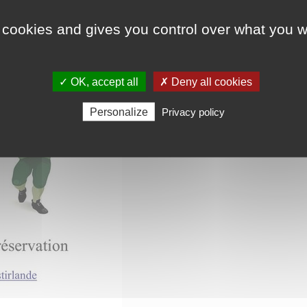
 cookies and gives you control over what you w
✓ OK, accept all
✗ Deny all cookies
Personalize
Privacy policy