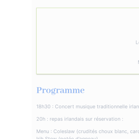
L
Programme
18h30 : Concert musique traditionnelle irlan
20h : repas irlandais sur réservation :
Menu : Coleslaw (crudités choux blanc, car
Irih Stew (potée d’agneau)