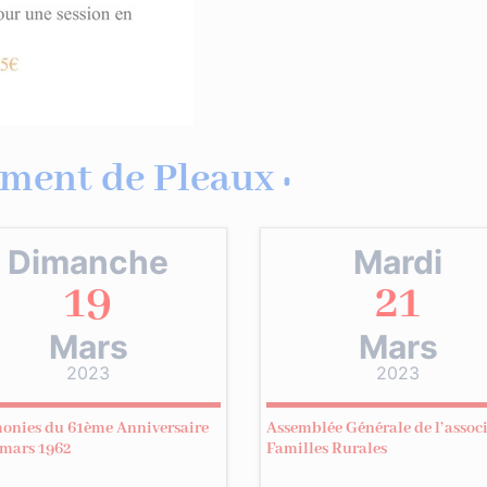
ment de Pleaux :
Dimanche
Mardi
19
21
Mars
Mars
2023
2023
onies du 61ème Anniversaire
Assemblée Générale de l’assoc
 mars 1962
Familles Rurales