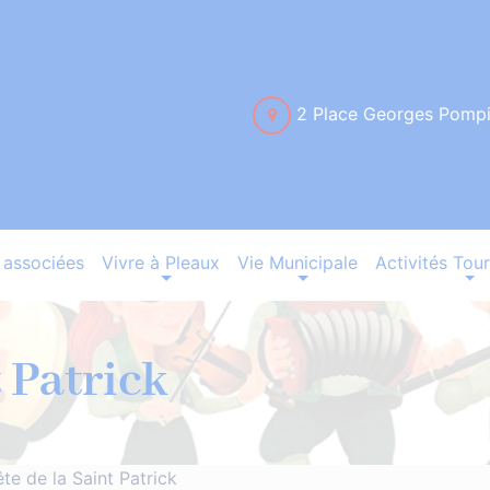
2 Place Georges Pomp
associées
Vivre à Pleaux
Vie Municipale
Activités Tour
t Patrick
ête de la Saint Patrick