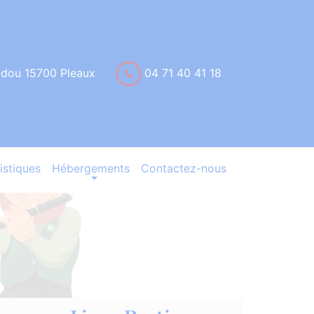
idou 15700 Pleaux
04 71 40 41 18
istiques
Hébergements
Contactez-nous