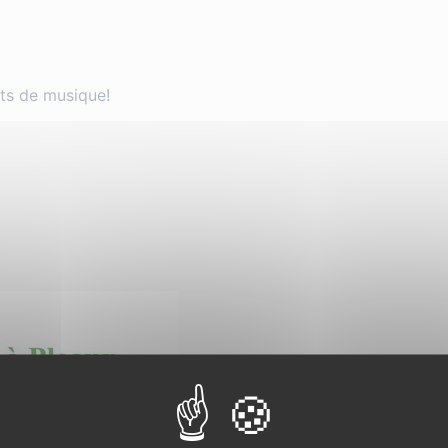
ts de musique!