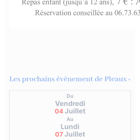
Les prochains évènement de Pleaux :
Du
Vendredi
Juillet
04
Au
Lundi
Juillet
07