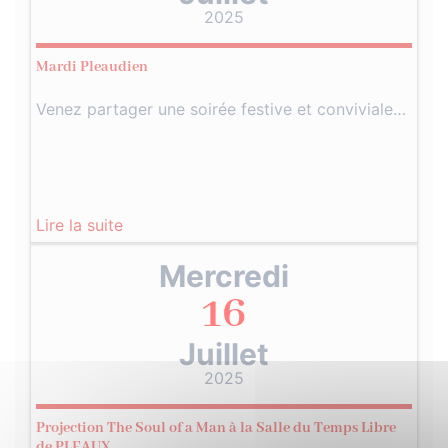
2025
Mardi Pleaudien
Venez partager une soirée festive et conviviale…
Lire la suite
Mercredi
16
Juillet
2025
Projection The Soul of a Man à la Salle du Temps Libre
de PLEAUX