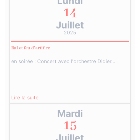
Lundi
14
Juillet
2025
Bal et feu d’artifice
en soirée : Concert avec l'orchestre Didier…
Lire la suite
Mardi
15
Juillet