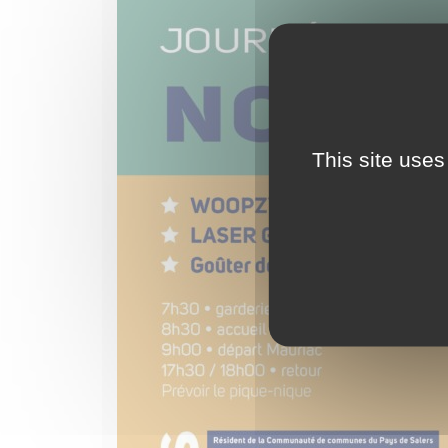
This site uses