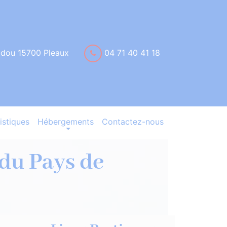
idou 15700 Pleaux
04 71 40 41 18
istiques
Hébergements
Contactez-nous
 du Pays de