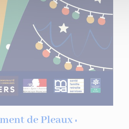
ment de Pleaux :