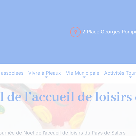
2 Place Georges Pomp
associées
Vivre à Pleaux
Vie Municipale
Activités Tour
 de l’accueil de loisirs
ournée de Noël de l’accueil de loisirs du Pays de Salers