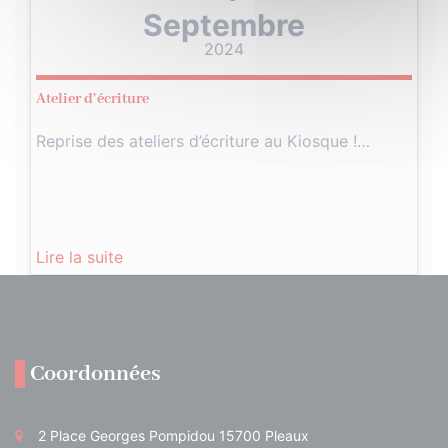
Septembre
2024
Atelier d’écriture
Reprise des ateliers d’écriture au Kiosque !…
Lire la suite
Coordonnées
2 Place Georges Pompidou 15700 Pleaux