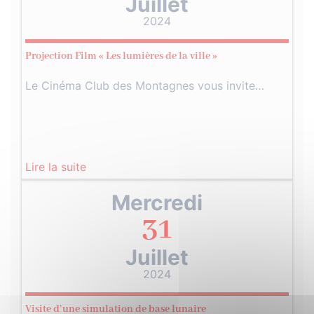
Juillet
2024
Projection Film « Les lumières de la ville »
Le Cinéma Club des Montagnes vous invite…
Lire la suite
Mercredi
31
Juillet
2024
Visite d’une simulation de base lunaire