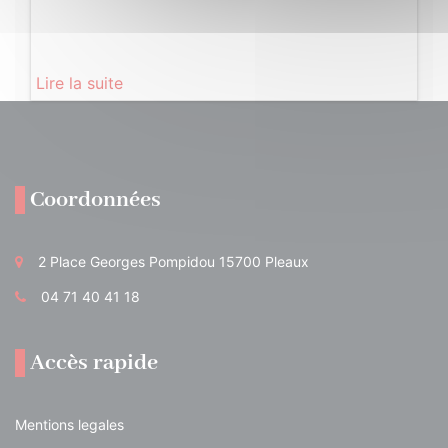
Lire la suite
Coordonnées
2 Place Georges Pompidou 15700 Pleaux
04 71 40 41 18
Accès rapide
Mentions legales