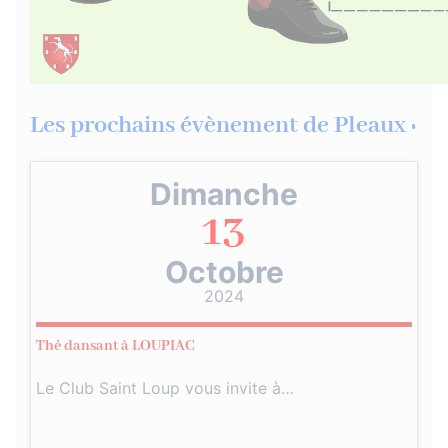
Les prochains évènement de Pleaux :
Dimanche
13
Octobre
2024
Thé dansant à LOUPIAC
Le Club Saint Loup vous invite à…