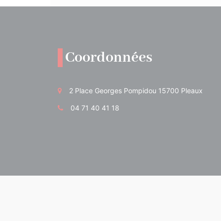
Coordonnées
2 Place Georges Pompidou 15700 Pleaux
04 71 40 41 18