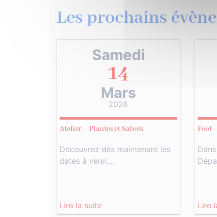
Les prochains évène
Samedi
14
Mars
2026
Atelier – Plantes et Sabots
Foot 
Découvrez dès maintenant les
Dans
dates à venir,…
Dépa
Lire la suite
Lire 