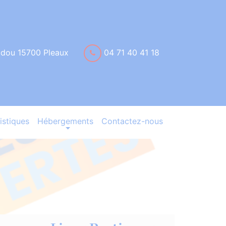
idou 15700 Pleaux
04 71 40 41 18
istiques
Hébergements
Contactez-nous