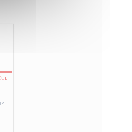
ÈGE
TAT