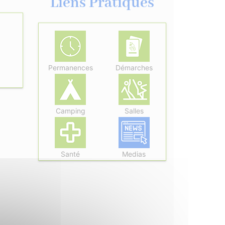
Liens Pratiques
Permanences
Démarches
Camping
Salles
Santé
Medias