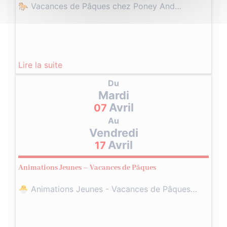
🐎 Vacances de Pâques chez Poney And…
Lire la suite
Du
Mardi
Avril
07
Au
Vendredi
Avril
17
Animations Jeunes – Vacances de Pâques
🐣 Animations Jeunes - Vacances de Pâques…