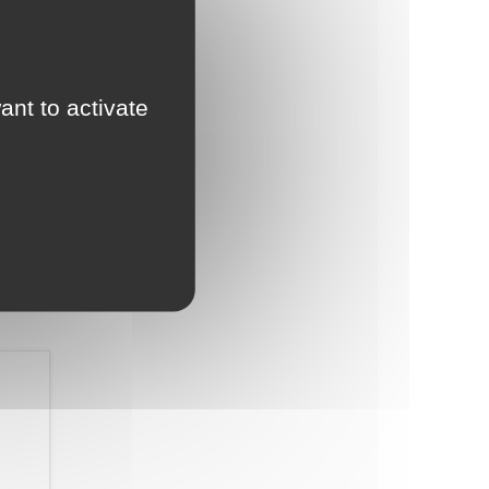
ant to activate