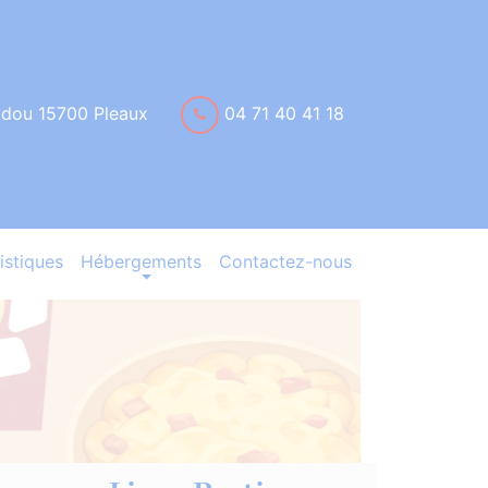
idou 15700 Pleaux
04 71 40 41 18
istiques
Hébergements
Contactez-nous