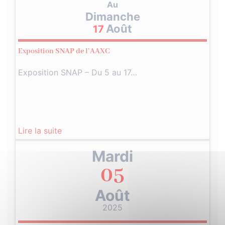
Au
Dimanche
Août
17
Exposition SNAP de l’AAXC
Exposition SNAP – Du 5 au 17…
Lire la suite
Mardi
05
Août
2025