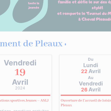
ment de Pleaux :
Du
Vendredi
Lundi
19
Avril
22
Au
Avril
Vendredi
2024
Avril
26
tions sportives Jeunes – ASLJ
Ouverture de l’accueil de loisir
Pleaux
tions sportives gratuites