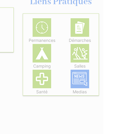
Liens Pratiques
Permanences
Démarches
Camping
Salles
Santé
Medias