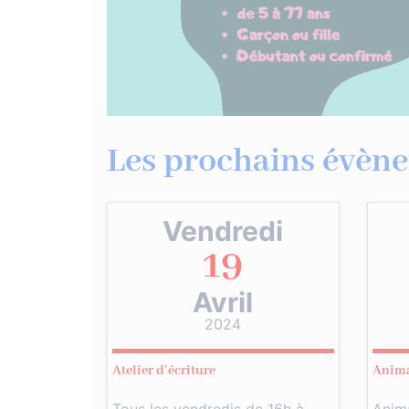
Les prochains évène
Vendredi
19
Avril
2024
Atelier d’écriture
Anima
Tous les vendredis de 16h à
Anima