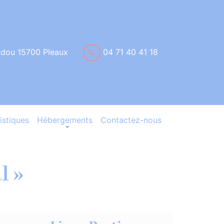
idou 15700 Pleaux
04 71 40 41 18
istiques
Hébergements
Contactez-nous
l »