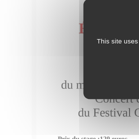
This site uses