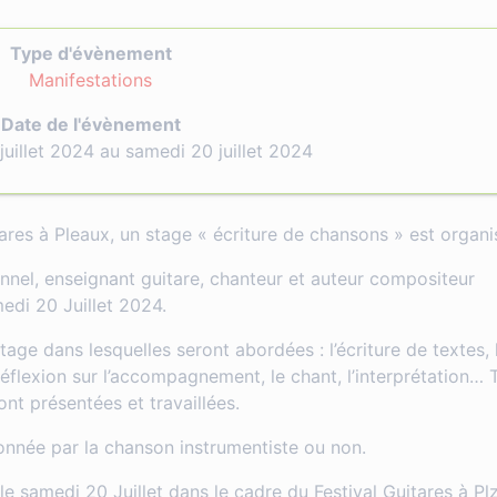
Type d'évènement
Manifestations
Date de l'évènement
juillet 2024 au samedi 20 juillet 2024
tares à Pleaux, un stage « écriture de chansons » est organi
onnel, enseignant guitare, chanteur et auteur compositeur
medi 20 Juillet 2024.
ge dans lesquelles seront abordées : l’écriture de textes, 
éflexion sur l’accompagnement, le chant, l’interprétation… 
nt présentées et travaillées.
onnée par la chanson instrumentiste ou non.
n le samedi 20 Juillet dans le cadre du Festival Guitares à P