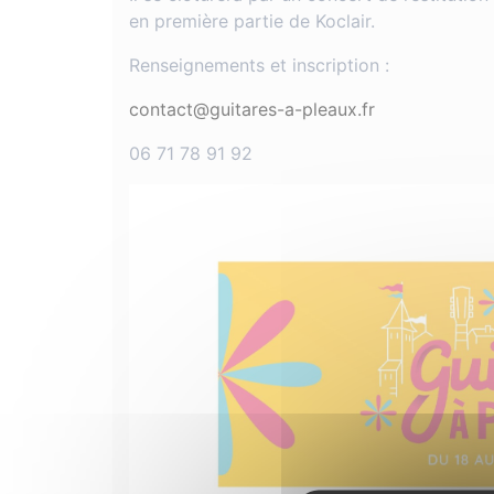
en première partie de Koclair.
Renseignements et inscription :
contact@guitares-a-pleaux.fr
06 71 78 91 92