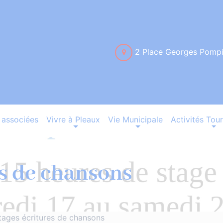
2 Place Georges Pomp
associées
Vivre à Pleaux
Vie Municipale
Activités Tour
es de chansons
tages écritures de chansons