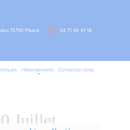
idou 15700 Pleaux
04 71 40 41 18
istiques
Hébergements
Contactez-nous