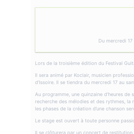
Du mercredi 17 
Lors de la troisième édition du Festival Gui
Il sera animé par Koclair, musicien professi
d’Issoire. Il se tiendra du mercredi 17 au sa
Au programme, une quinzaine d’heures de sta
recherche des mélodies et des rythmes, la r
les phases de la création d’une chanson sero
Le stage est ouvert à toute personne passi
Il se clôturera par un concert de restitutio