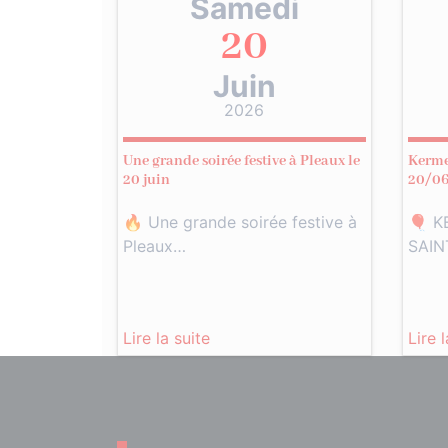
Samedi
20
Juin
2026
Une grande soirée festive à Pleaux le
Kerme
20 juin
20/0
🔥 Une grande soirée festive à
🎈 K
Pleaux…
SAIN
Lire la suite
Lire 