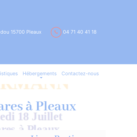
idou 15700 Pleaux
04 71 40 41 18
istiques
Hébergements
Contactez-nous
ares à Pleaux