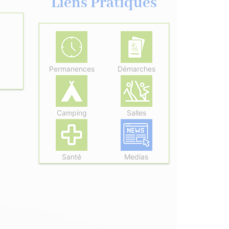
Liens Pratiques
Permanences
Démarches
Camping
Salles
Santé
Medias