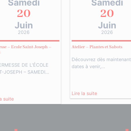
Samedi
Samedi
20
20
Juin
Juin
2026
2026
sse – Ecole Saint-Joseph –
Atelier – Plantes et Sabots
6
Découvrez dès maintenant
ERMESSE DE L'ÉCOLE
dates à venir,…
T-JOSEPH – SAMEDI…
Lire la suite
la suite