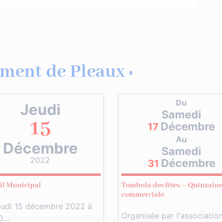
ment de Pleaux :
Du
Jeudi
Samedi
15
Décembre
17
Au
Décembre
Samedi
2022
Décembre
31
il Municipal
Tombola des fêtes – Quinzain
commerciale
eudi 15 décembre 2022 à
Organisée par l'associatio
0…