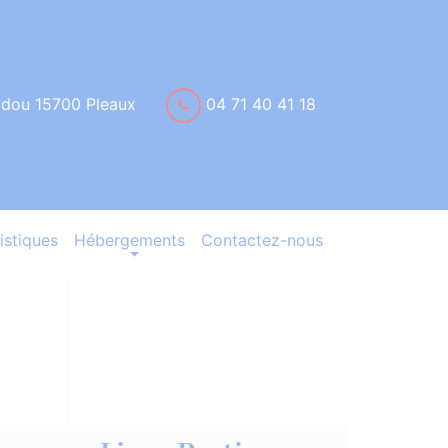
idou 15700 Pleaux
04 71 40 41 18
istiques
Hébergements
Contactez-nous