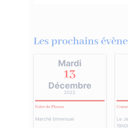
Les prochains évène
Mardi
13
Décembre
2022
Foire de Pleaux
Conse
Marché bimensuel
Le J
19h0