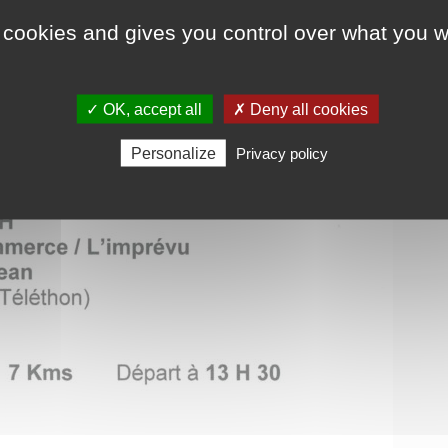
 cookies and gives you control over what you w
✓ OK, accept all
✗ Deny all cookies
Personalize
Privacy policy