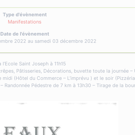
Type d'évènement
Manifestations
Date de l'évènement
embre 2022 au samedi 03 décembre 2022
 l’Ecole Saint Joseph à 11h15
êpes, Pâtisseries, Décorations, buvette toute la journée –
e midi (Hôtel du Commerce – L’imprévu ) et le soir (Pizzéri
 – Randonnée Pédestre de 7 km à 13h30 – Tirage de la bour