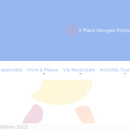
2 Place Georges Pomp
associées
Vivre à Pleaux
Vie Municipale
Activités Tour
éléthon 2022