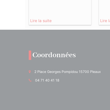
Lire la suite
Lire 
Coordonnées
2 Place Georges Pompidou 15700 Pleaux
04 71 40 41 18