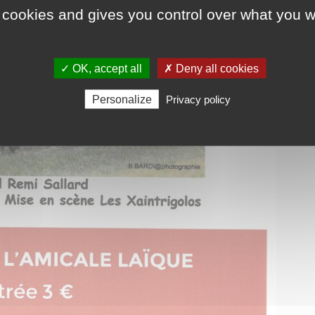
 cookies and gives you control over what you w
✓ OK, accept all
✗ Deny all cookies
Personalize
Privacy policy