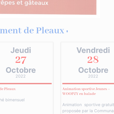
ment de Pleaux :
Jeudi
Vendredi
27
28
Octobre
Octobre
2022
2022
 de Pleaux
Animation sportive Jeunes –
WOOPZY en balade
hé bimensuel
Animation sportive gratui
proposée par la Commun