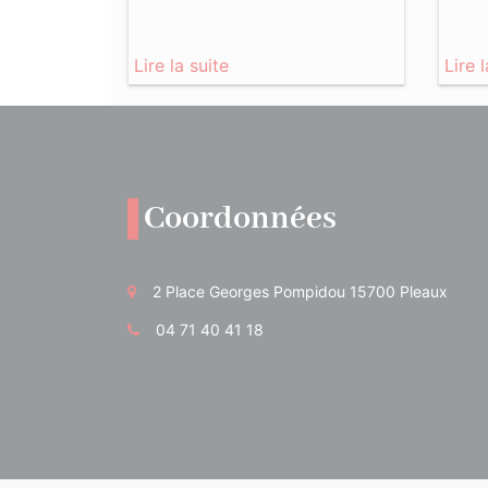
Lire la suite
Lire 
Coordonnées
2 Place Georges Pompidou 15700 Pleaux
04 71 40 41 18