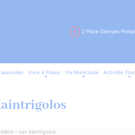
2 Place Georges Pomp
associées
Vivre à Pleaux
Vie Municipale
Activités Tour
aintrigolos
héâtre – Les Xaintrigolos