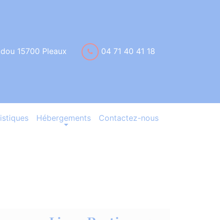
idou 15700 Pleaux
04 71 40 41 18
istiques
Hébergements
Contactez-nous