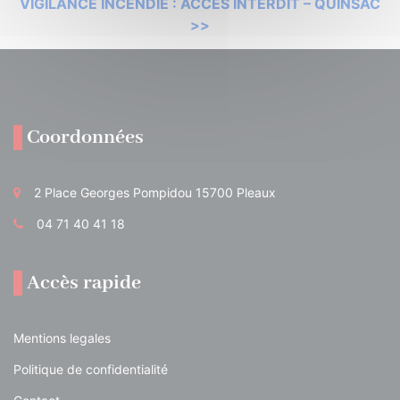
VIGILANCE INCENDIE : ACCÈS INTERDIT – QUINSAC
>>
Coordonnées
2 Place Georges Pompidou 15700 Pleaux
04 71 40 41 18
Accès rapide
Mentions legales
Politique de confidentialité