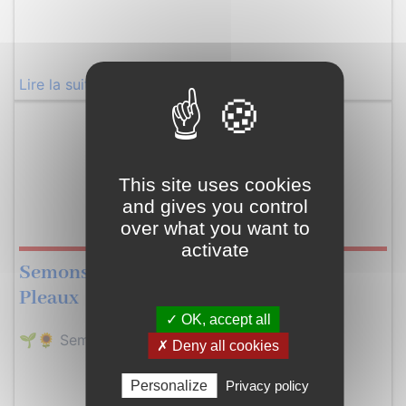
Lire la suite
Mercredi
26
This site uses cookies
Août
and gives you control
2026
over what you want to
activate
Semons ensemble un jardin vivant à
Pleaux
✓ OK, accept all
🌱🌻 Semons ensemble un jardin vivant à…
✗ Deny all cookies
Personalize
Privacy policy