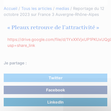
Accueil
/
Tous les articles
/
medias
/
Reportage du 12
octobre 2023 sur France 3 Auvergne-Rhône-Alpes
« Pleaux retrouve de l’attractivité »
https://drive.google.com/file/d/1YxXXVjxUP1PKUxUQ
usp=share_link
Je partage :
Twitter
Facebook
LinkedIn