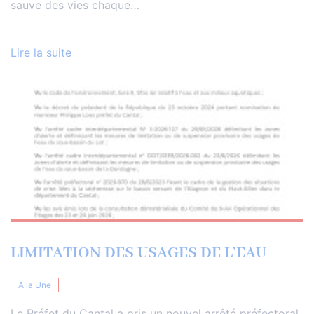
sauve des vies chaque…
Lire la suite
LIMITATION DES USAGES DE L’EAU
A la Une
Le Préfet du Cantal a pris un nouvel arrêté préfectoral