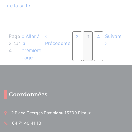
Lire la suite
Page
« Aller à
‹
Suivant
2
3
4
3 sur
la
Précédente
›
4
première
page
Coordonnées
2 Place Georges Pompidou 15700 Pleaux
04 71 40 41 18