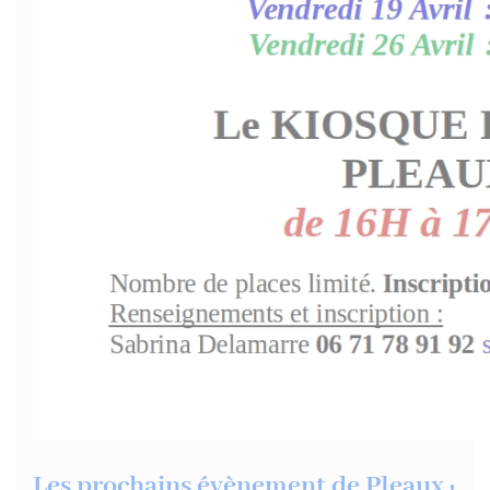
Les prochains évènement de Pleaux :