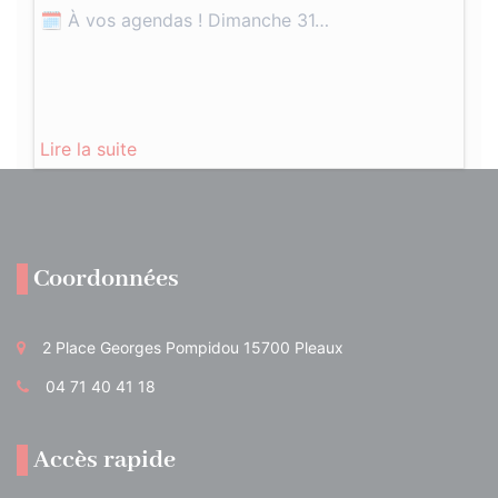
🗓️ À vos agendas ! Dimanche 31…
Lire la suite
Coordonnées
2 Place Georges Pompidou 15700 Pleaux
04 71 40 41 18
Accès rapide