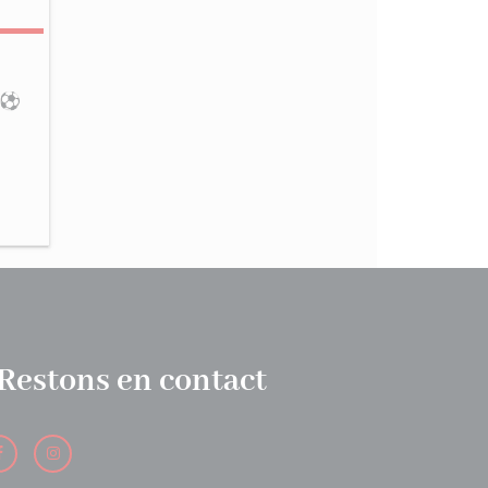
 ⚽️
Restons en contact