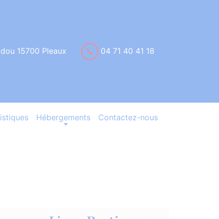
idou 15700 Pleaux
04 71 40 41 18
istiques
Hébergements
Contactez-nous