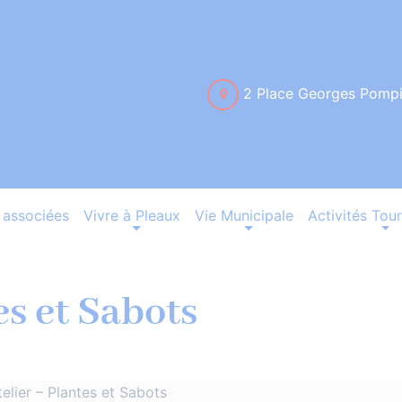
2 Place Georges Pomp
associées
Vivre à Pleaux
Vie Municipale
Activités Tour
es et Sabots
telier – Plantes et Sabots