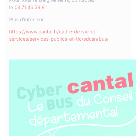
Pour tous renseignements, contactez
le
04.71.46.59.81
Plus d’infos sur
https://www.cantal.fr/cadre-de-vie-et-
services/services-publics-et-tic/sdusn/bus/