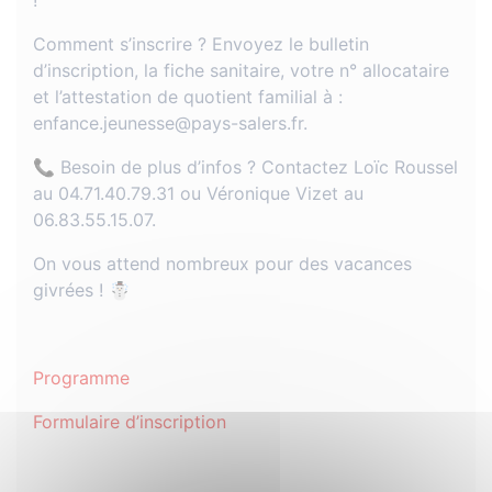
!
Comment s’inscrire ? Envoyez le bulletin
d’inscription, la fiche sanitaire, votre n° allocataire
et l’attestation de quotient familial à :
enfance.jeunesse@pays-salers.fr.
📞 Besoin de plus d’infos ? Contactez Loïc Roussel
au 04.71.40.79.31 ou Véronique Vizet au
06.83.55.15.07.
On vous attend nombreux pour des vacances
givrées ! ☃️
Programme
Formulaire d’inscription