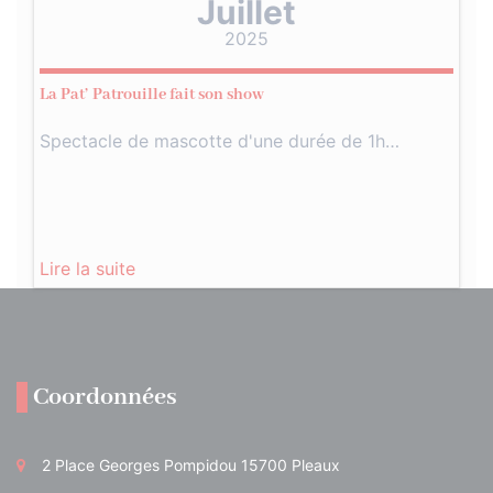
Juillet
2025
La Pat’ Patrouille fait son show
Spectacle de mascotte d'une durée de 1h…
Lire la suite
Coordonnées
2 Place Georges Pompidou 15700 Pleaux