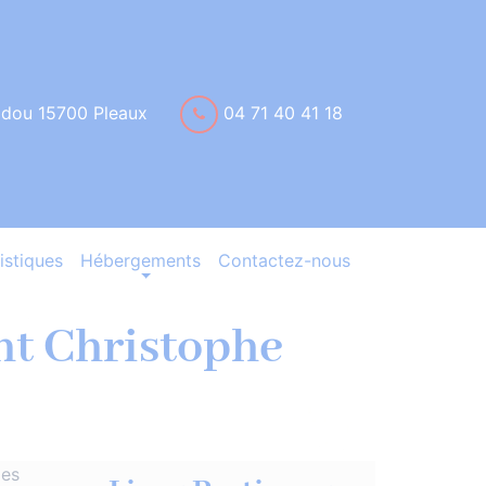
idou 15700 Pleaux
04 71 40 41 18
istiques
Hébergements
Contactez-nous
nt Christophe
ges