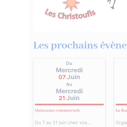
Les prochains évène
Du
Mercredi
Juin
07
Au
Mercredi
Juin
21
Quinzaine commerciale
La Ra
Du 7 au 21 juin chez vos…
Orga