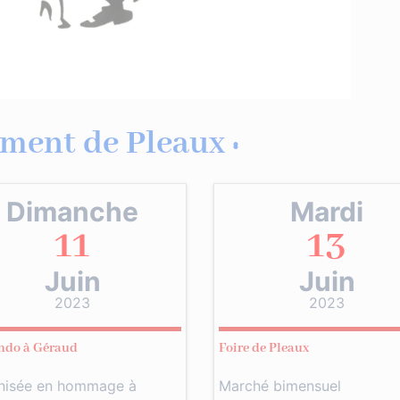
ment de Pleaux :
Dimanche
Mardi
11
13
Juin
Juin
2023
2023
ndo à Géraud
Foire de Pleaux
nisée en hommage à
Marché bimensuel