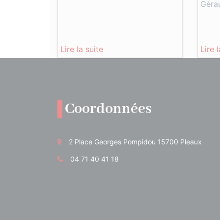
Géra
Lire la suite
Lire 
Coordonnées
2 Place Georges Pompidou 15700 Pleaux
04 71 40 41 18