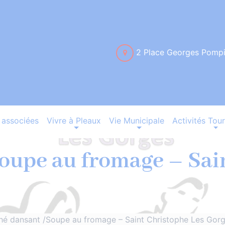
2 Place Georges Pomp
associées
Vivre à Pleaux
Vie Municipale
Activités Tour
oupe au fromage – Sai
hé dansant /Soupe au fromage – Saint Christophe Les Gor