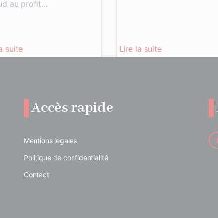
ud au profit…
la suite
Lire la suite
Accès rapide
Mentions legales
Politique de confidentialité
Contact